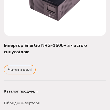
Інвертор EnerGo NRG-1500+ з чистою
синусоїдою
Читати далі
Каталог продукції
Гібридні інвертори