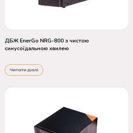
ДБЖ EnerGo NRG-800 з чистою
синусоїдальною хвилею
Читати далі