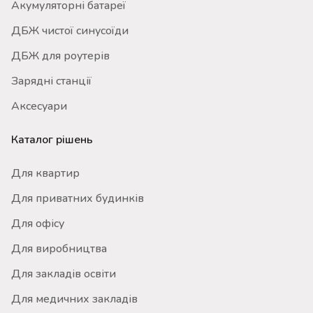
Акумуляторні батареї
ДБЖ чистої синусоїди
ДБЖ для роутерів
Зарядні станції
Аксесуари
Каталог рішень
Для квартир
Для приватних будинків
Для офісу
Для виробництва
Для закладів освіти
Для медичних закладів