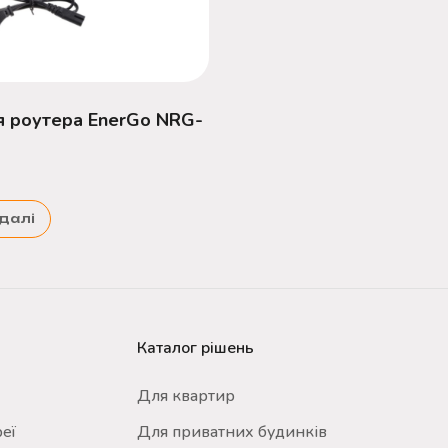
 роутера EnerGo NRG-
далі
Каталог рішень
Для квартир
еї
Для приватних будинків