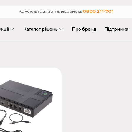
Консультації за телефоном:
0800 211-901
кції
Каталог рішень
Про бренд
Підтримка