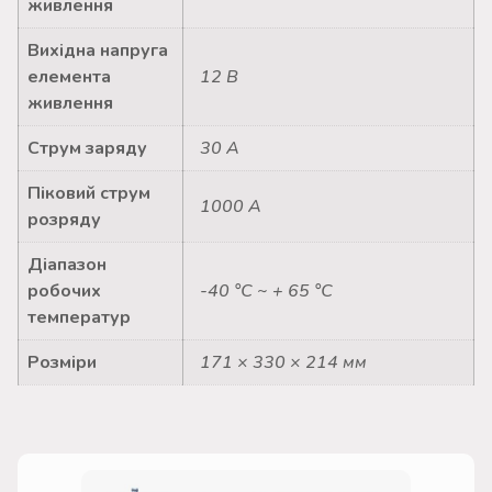
живлення
Вихідна напруга
елемента
12 В
живлення
Струм заряду
30 А
Піковий струм
1000 А
розряду
Діапазон
робочих
-40 °C ~ + 65 °C
температур
Розміри
171 × 330 × 214 мм