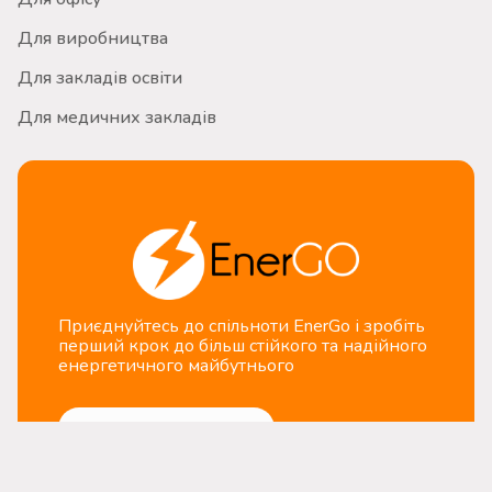
Для виробництва
Для закладів освіти
Для медичних закладів
Приєднуйтесь до спільноти EnerGo і зробіть
перший крок до більш стійкого та надійного
енергетичного майбутнього
Зателефонувати