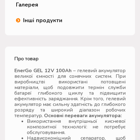
Галерея
Інші продукти
Про товар
EnerGo GEL 12V 100Ah
– гелевий акумулятор
великої ємності для сонячних систем. При
виробництві використані потовщені
матеріали, щоб подовжити термін служби
батареї глибокого циклу та підвищити
ефективність заряджання. Крім того, гелевий
акумулятор має сильну здатність до глибокого
розряду та широкий діапазон робочих
температур.
Основні переваги акумулятора:
Використання внутрішньої кисневої
композитної технології: не потребує
обслуговування.
Надвисокоміцний сепаратор, щоб