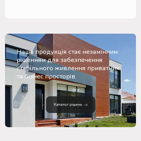
Наша продукція стає незамінним
рішенням для забезпечення
стабільного живлення приватних
та бізнес просторів
Каталог рішень